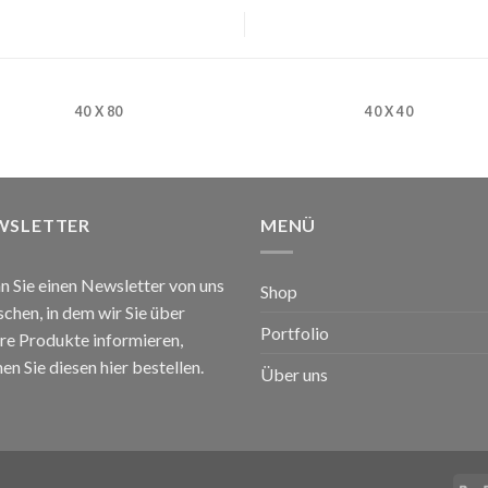
40 X 80
40 X 40
WSLETTER
MENÜ
 Sie einen Newsletter von uns
Shop
chen, in dem wir Sie über
Portfolio
re Produkte informieren,
en Sie diesen hier bestellen.
Über uns