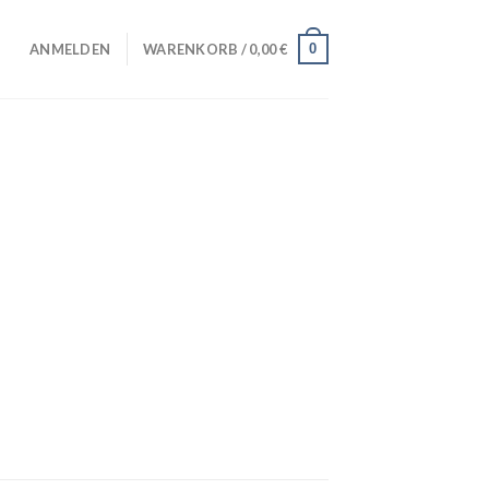
0
ANMELDEN
WARENKORB /
0,00
€